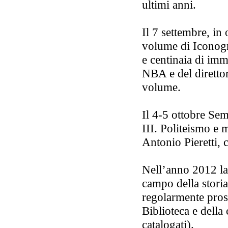
ultimi anni.
Il 7 settembre, in 
volume di Iconogr
e centinaia di imm
NBA e del direttore
volume.
Il 4-5 ottobre Semi
III. Politeismo e 
Antonio Pieretti, c
Nell’anno 2012 la B
campo della storia
regolarmente prose
Biblioteca e della
catalogati).