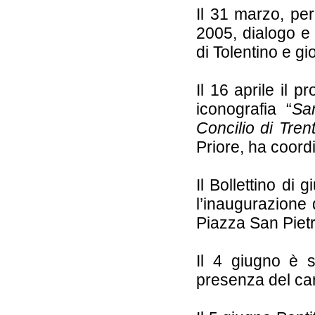
Il 31 marzo, pe
2005, dialogo e 
di Tolentino e gi
Il 16 aprile il 
iconografia “
San
Concilio di Tren
Priore, ha coord
Il Bollettino di
l’inaugurazione 
Piazza San Pietr
Il 4 giugno è st
presenza del car