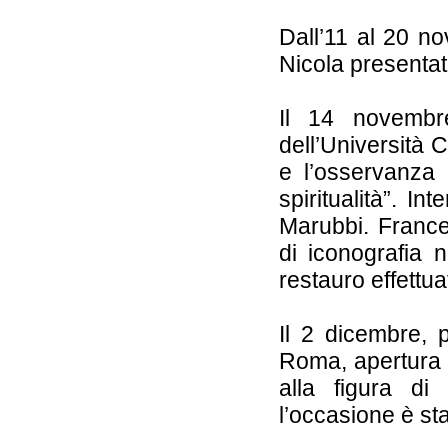
Dall’11 al 20 n
Nicola presentati
Il 14 novembr
dell’Università 
e l’osservanza 
spiritualità”. I
Marubbi. France
di iconografia n
restauro effettu
Il 2 dicembre, 
Roma, apertura
alla figura di
l’occasione è sta