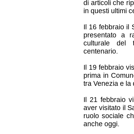
di articoli che r
in questi ultimi 
Il 16 febbraio i
presentato a ra
culturale del 
centenario.
Il 19 febbraio v
prima in Comune,
tra Venezia e la
Il 21 febbraio v
aver visitato il 
ruolo sociale c
anche oggi.