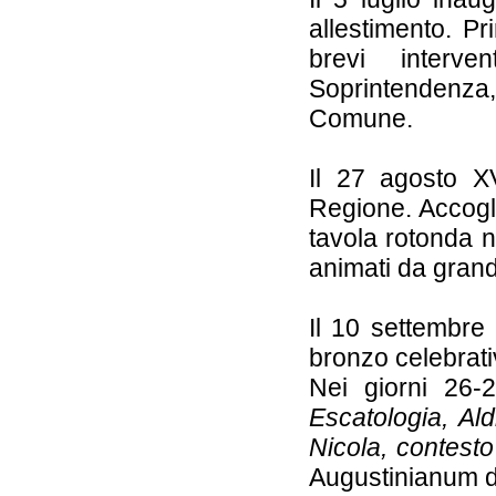
allestimento. Pr
brevi interve
Soprintendenza
Comune.
Il 27 agosto X
Regione. Accogli
tavola rotonda n
animati da grand
Il 10 settembre
bronzo celebrati
Nei giorni 26-
Escatologia, Ald
Nicola, contesto
Augustinianum di