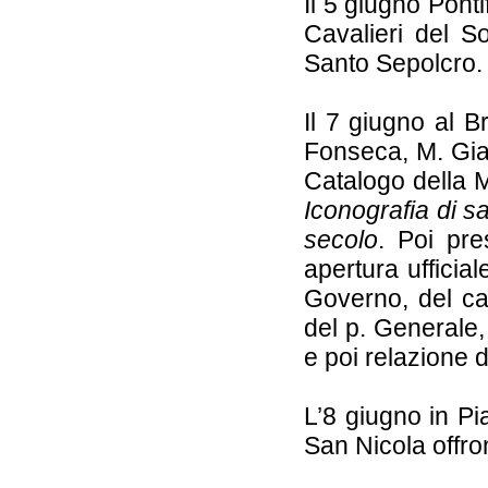
Il 5 giugno Pont
Cavalieri del S
Santo Sepolcro.
Il 7 giugno al 
Fonseca, M. Gian
Catalogo della 
Iconografia di sa
secolo
. Poi pre
apertura ufficia
Governo, del ca
del p. Generale, 
e poi relazione 
L’8 giugno in Pi
San Nicola offro