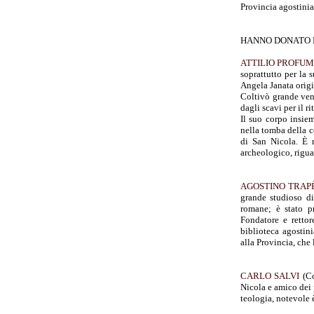
Provincia agostinia
HANNO DONATO 
ATTILIO PROFU
soprattutto per la 
Angela Janata origi
Coltivò grande vene
dagli scavi per il r
Il suo corpo insiem
nella tomba della c
di San Nicola. È ri
archeologico, rigua
AGOSTINO TRA
grande studioso di
romane; è stato pr
Fondatore e rettor
biblioteca agostini
alla Provincia, che 
CARLO SALVI
(Co
Nicola e amico dei p
teologia, notevole è